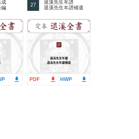
集成
退溪先生年譜
27
合編
退溪先生年譜補遺
file_download
file_download
file_download
WP
PDF
HWP