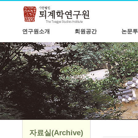
연구원소개
회원공간
논문투
자료실(Archive)