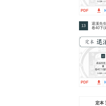
file_download
PDF
退溪先生
13
卷40下(
file_download
PDF
定本 