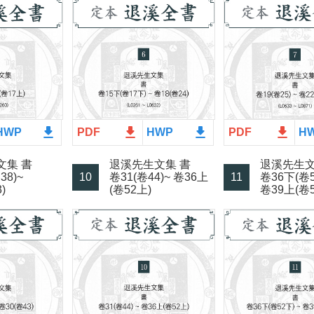
file_download
file_download
file_download
file_download
HWP
PDF
HWP
PDF
H
文集 書
退溪先生文集 書
退溪先生文
38)~
10
卷31(卷44)~ 卷36上
11
卷36下(卷5
)
(卷52上)
卷39上(卷5