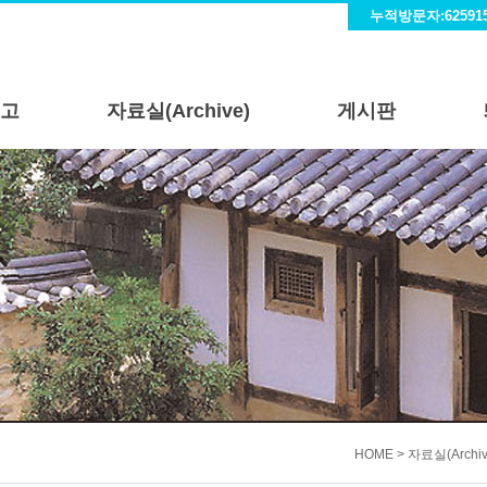
누적방문자:62591
고
자료실(Archive)
게시판
HOME > 자료실(Archiv