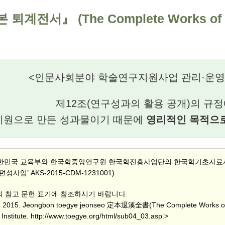
 퇴계전서』 (The Complete Works of 
<인문사회분야 학술연구지원사업 관리·운영
제12조(연구성과의 활용 공개)의 규정
지원으로 만든 성과물이기 때문에
영리적인 목적으
한민국 교육부와 한국학중앙연구원 한국학진흥사업단의 한국학기초자료사
성사업’ AKS-2015-CDM-1231001)
문의 참고 문헌 표기에 참조하시기 바랍니다.
 2015. Jeongbon toegye jeonseo 定本退溪全書(The Complete Works of 
Institute. http://www.toegye.org/html/sub04_03.asp.>