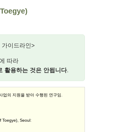
Toegye)
 가이드라인>
에 따라
로 활용하는 것은 안됩니다
.
업의 지원을 받아 수행된 연구임.
Toegye), Seoul: