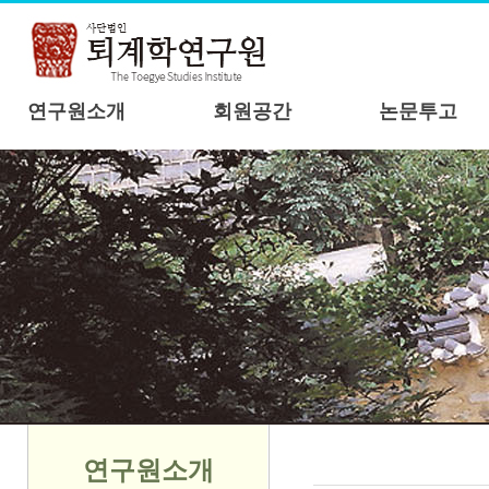
연구원소개
회원공간
논문투고
연구원소개