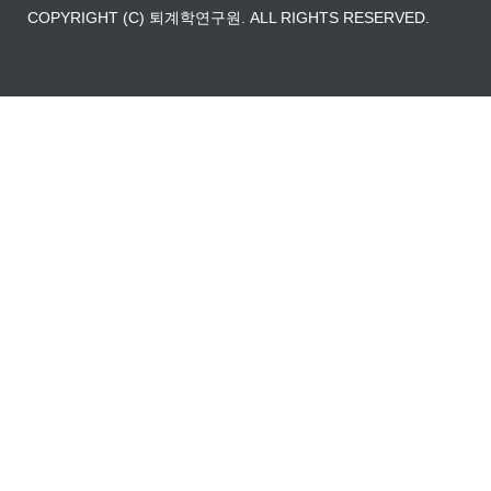
COPYRIGHT (C) 퇴계학연구원. ALL RIGHTS RESERVED.